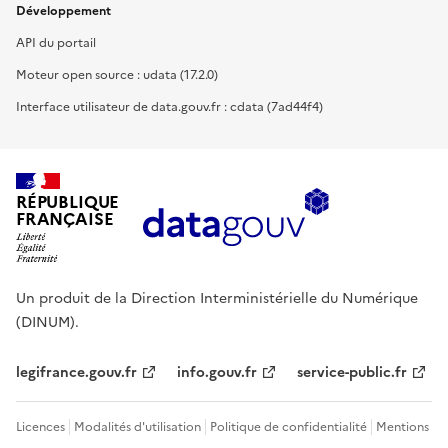
Développement
API du portail
Moteur open source : udata (17.2.0)
Interface utilisateur de data.gouv.fr : cdata (7ad44f4)
RÉPUBLIQUE
FRANÇAISE
Un produit de la Direction Interministérielle du Numérique
(DINUM).
legifrance.gouv.fr
info.gouv.fr
service-public.fr
Licences
Modalités d'utilisation
Politique de confidentialité
Mentions