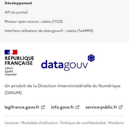
Développement
API du portail
Moteur open source : udata (17.2.0)
Interface utilisateur de data.gouv.fr : cdata (7ad44f4)
RÉPUBLIQUE
FRANÇAISE
Un produit de la Direction Interministérielle du Numérique
(DINUM).
legifrance.gouv.fr
info.gouv.fr
service-public.fr
Licences
Modalités d'utilisation
Politique de confidentialité
Mentions