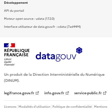
Développement
API du portail
Moteur open source : udata (17.2.0)
Interface utilisateur de data.gouv.fr : cdata (7ad44f4)
RÉPUBLIQUE
FRANÇAISE
Un produit de la Direction Interministérielle du Numérique
(DINUM).
legifrance.gouv.fr
info.gouv.fr
service-public.fr
Licences
Modalités d'utilisation
Politique de confidentialité
Mentions