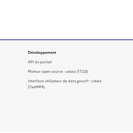
Développement
API du portail
Moteur open source : udata (17.2.0)
Interface utilisateur de data.gouv.fr : cdata
(7ad44f4)