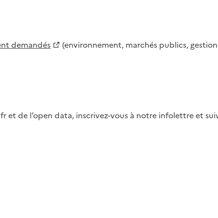
ment demandés
(environnement, marchés publics, gestion d
fr et de l’open data, inscrivez-vous à notre infolettre et s