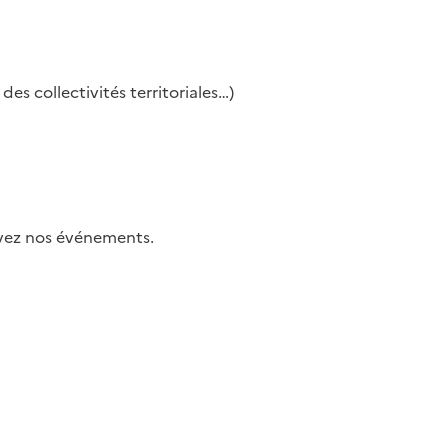
es collectivités territoriales…)
uivez nos événements.