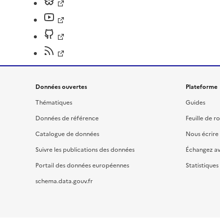
Données ouvertes
Plateforme
Thématiques
Guides
Données de référence
Feuille de r
Catalogue de données
Nous écrire
Suivre les publications des données
Échangez a
Portail des données européennes
Statistiques
schema.data.gouv.fr