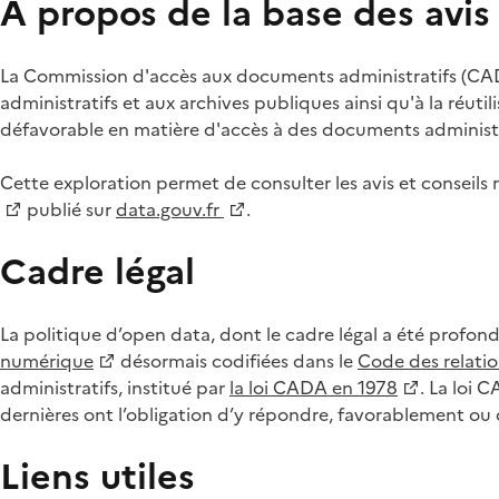
À propos de la base des avi
La Commission d'accès aux documents administratifs (CADA
administratifs et aux archives publiques ainsi qu'à la réuti
défavorable en matière d'accès à des documents administra
Cette exploration permet de consulter les avis et consei
publié sur
data.gouv.fr
.
Cadre légal
La politique d’open data, dont le cadre légal a été profon
numérique
désormais codifiées dans le
Code des relation
administratifs, institué par
la loi CADA en 1978
. La loi 
dernières ont l’obligation d’y répondre, favorablement o
Liens utiles