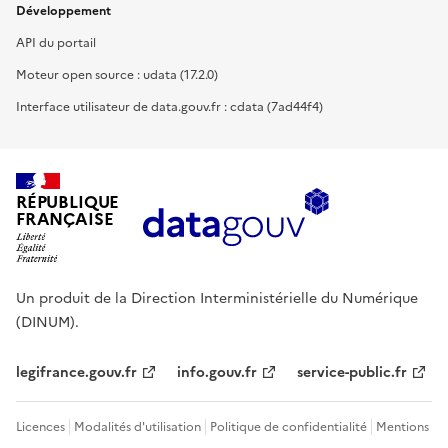
Développement
API du portail
Moteur open source : udata (17.2.0)
Interface utilisateur de data.gouv.fr : cdata (7ad44f4)
RÉPUBLIQUE
FRANÇAISE
Un produit de la Direction Interministérielle du Numérique
(DINUM).
legifrance.gouv.fr
info.gouv.fr
service-public.fr
Licences
Modalités d'utilisation
Politique de confidentialité
Mentions