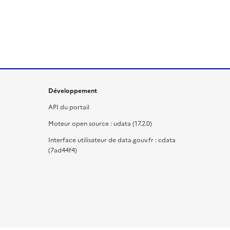
Développement
API du portail
Moteur open source : udata (17.2.0)
Interface utilisateur de data.gouv.fr : cdata
(7ad44f4)