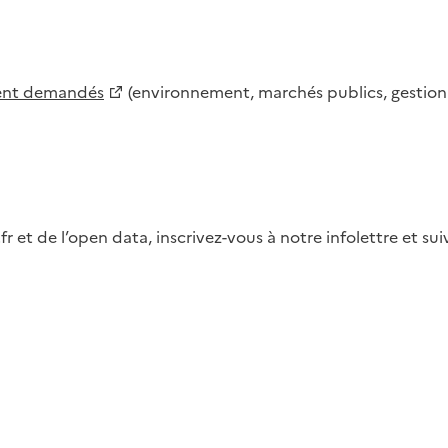
ment demandés
(environnement, marchés publics, gestion d
fr et de l’open data, inscrivez-vous à notre infolettre et s