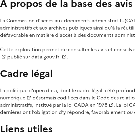
À propos de la base des avi
La Commission d'accès aux documents administratifs (CADA
administratifs et aux archives publiques ainsi qu'à la réuti
défavorable en matière d'accès à des documents administra
Cette exploration permet de consulter les avis et consei
publié sur
data.gouv.fr
.
Cadre légal
La politique d’open data, dont le cadre légal a été profon
numérique
désormais codifiées dans le
Code des relation
administratifs, institué par
la loi CADA en 1978
. La loi 
dernières ont l’obligation d’y répondre, favorablement o
Liens utiles