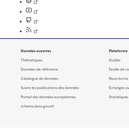
Données ouvertes
Plateforme
Thématiques
Guides
Données de référence
Feuille de r
Catalogue de données
Nous écrire
Suivre les publications des données
Échangez a
Portail des données européennes
Statistiques
schema.data.gouv.fr