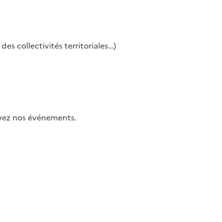
es collectivités territoriales…)
uivez nos événements.