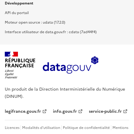
Développement
API du portail
Moteur open source : udata (17.2.0)
Interface utilisateur de data.gouv.fr : cdata (7ad44f4)
RÉPUBLIQUE
FRANÇAISE
Un produit de la Direction Interministérielle du Numérique
(DINUM).
legifrance.gouv.fr
info.gouv.fr
service-public.fr
Licences
Modalités d'utilisation
Politique de confidentialité
Mentions