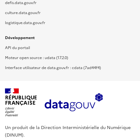
defis.data.gouv.fr
culture.data.gouv.fr
logistique.data.gouv.fr
Développement
API du portail
Moteur open source : udata (17.2.0)
Interface utilisateur de data.gouv.fr : cdata (7ad44f4)
RÉPUBLIQUE
FRANÇAISE
Un produit de la Direction Interministérielle du Numérique
(DINUM).