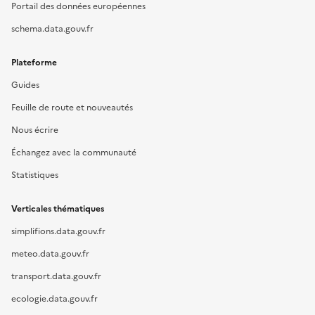
Portail des données européennes
schema.data.gouv.fr
Plateforme
Guides
Feuille de route et nouveautés
Nous écrire
Échangez avec la communauté
Statistiques
Verticales thématiques
simplifions.data.gouv.fr
meteo.data.gouv.fr
transport.data.gouv.fr
ecologie.data.gouv.fr