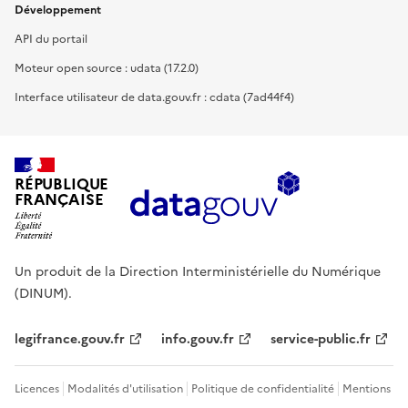
Développement
API du portail
Moteur open source : udata (17.2.0)
Interface utilisateur de data.gouv.fr : cdata (7ad44f4)
RÉPUBLIQUE
FRANÇAISE
Un produit de la Direction Interministérielle du Numérique
(DINUM).
legifrance.gouv.fr
info.gouv.fr
service-public.fr
Licences
Modalités d'utilisation
Politique de confidentialité
Mentions