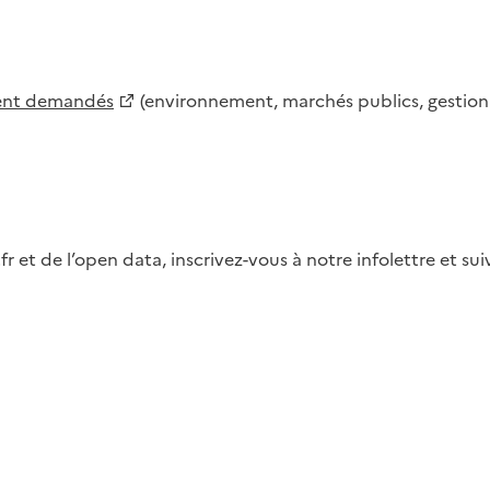
ment demandés
(environnement, marchés publics, gestion d
fr et de l’open data, inscrivez-vous à notre infolettre et s