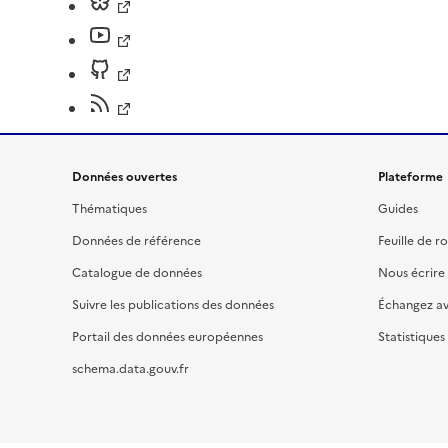
Données ouvertes
Plateforme
Thématiques
Guides
Données de référence
Feuille de r
Catalogue de données
Nous écrire
Suivre les publications des données
Échangez a
Portail des données européennes
Statistiques
schema.data.gouv.fr