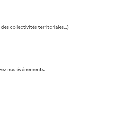
es collectivités territoriales…)
uivez nos événements.