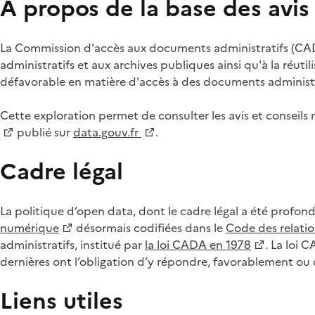
À propos de la base des avi
La Commission d'accès aux documents administratifs (CADA
administratifs et aux archives publiques ainsi qu'à la réuti
défavorable en matière d'accès à des documents administra
Cette exploration permet de consulter les avis et consei
publié sur
data.gouv.fr
.
Cadre légal
La politique d’open data, dont le cadre légal a été profon
numérique
désormais codifiées dans le
Code des relation
administratifs, institué par
la loi CADA en 1978
. La loi 
dernières ont l’obligation d’y répondre, favorablement o
Liens utiles