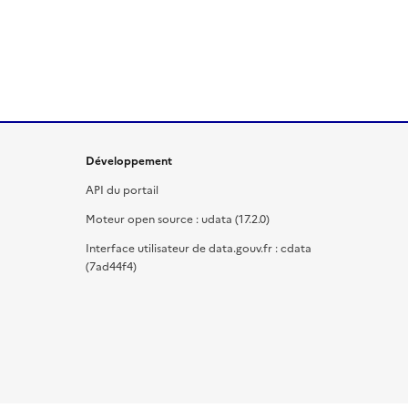
Développement
API du portail
Moteur open source : udata (17.2.0)
Interface utilisateur de data.gouv.fr : cdata
(7ad44f4)