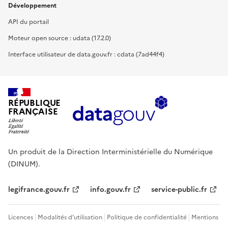
Développement
API du portail
Moteur open source : udata (17.2.0)
Interface utilisateur de data.gouv.fr : cdata (7ad44f4)
RÉPUBLIQUE
FRANÇAISE
Un produit de la Direction Interministérielle du Numérique
(DINUM).
legifrance.gouv.fr
info.gouv.fr
service-public.fr
Licences
Modalités d'utilisation
Politique de confidentialité
Mentions