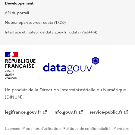
Développement
API du portail
Moteur open source : udata (17.2.0)
Interface utilisateur de data.gouv.fr : cdata (7ad44f4)
RÉPUBLIQUE
FRANÇAISE
Un produit de la Direction Interministérielle du Numérique
(DINUM).
legifrance.gouv.fr
info.gouv.fr
service-public.fr
Licences
Modalités d'utilisation
Politique de confidentialité
Mentions