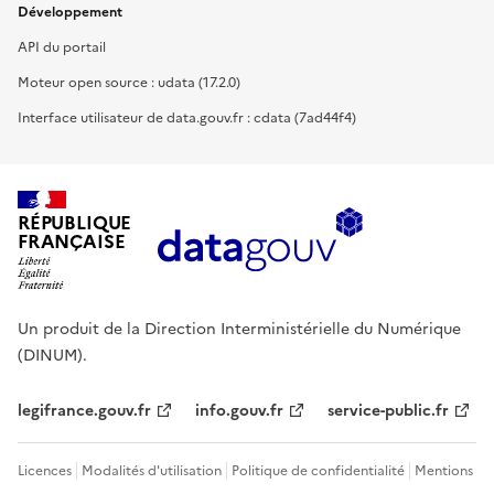
Développement
API du portail
Moteur open source : udata (17.2.0)
Interface utilisateur de data.gouv.fr : cdata (7ad44f4)
RÉPUBLIQUE
FRANÇAISE
Un produit de la Direction Interministérielle du Numérique
(DINUM).
legifrance.gouv.fr
info.gouv.fr
service-public.fr
Licences
Modalités d'utilisation
Politique de confidentialité
Mentions