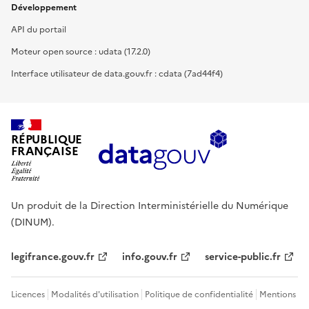
Développement
API du portail
Moteur open source : udata (17.2.0)
Interface utilisateur de data.gouv.fr : cdata (7ad44f4)
RÉPUBLIQUE
FRANÇAISE
Un produit de la Direction Interministérielle du Numérique
(DINUM).
legifrance.gouv.fr
info.gouv.fr
service-public.fr
Licences
Modalités d'utilisation
Politique de confidentialité
Mentions