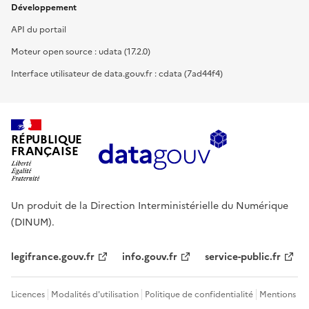
Développement
API du portail
Moteur open source : udata (17.2.0)
Interface utilisateur de data.gouv.fr : cdata (7ad44f4)
RÉPUBLIQUE
FRANÇAISE
Un produit de la Direction Interministérielle du Numérique
(DINUM).
legifrance.gouv.fr
info.gouv.fr
service-public.fr
Licences
Modalités d'utilisation
Politique de confidentialité
Mentions