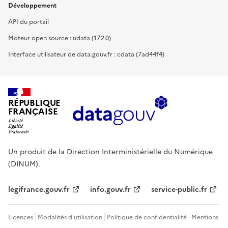
Développement
API du portail
Moteur open source : udata (17.2.0)
Interface utilisateur de data.gouv.fr : cdata (7ad44f4)
RÉPUBLIQUE
FRANÇAISE
Un produit de la Direction Interministérielle du Numérique
(DINUM).
legifrance.gouv.fr
info.gouv.fr
service-public.fr
Licences
Modalités d'utilisation
Politique de confidentialité
Mentions