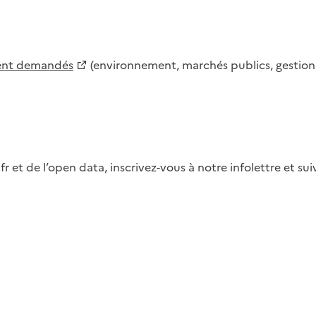
ment demandés
(environnement, marchés publics, gestion d
fr et de l’open data, inscrivez-vous à notre infolettre et s