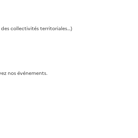
es collectivités territoriales…)
uivez nos événements.