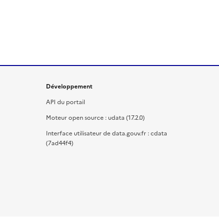
Développement
API du portail
Moteur open source : udata (17.2.0)
Interface utilisateur de data.gouv.fr : cdata
(7ad44f4)