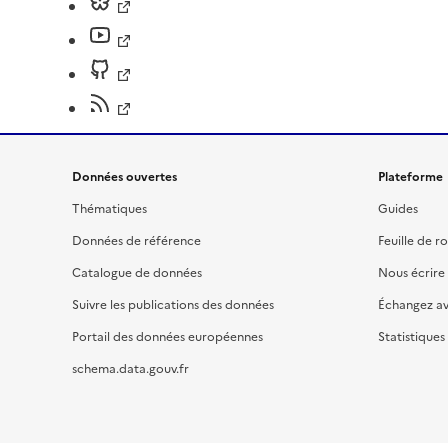
Données ouvertes
Plateforme
Thématiques
Guides
Données de référence
Feuille de r
Catalogue de données
Nous écrire
Suivre les publications des données
Échangez a
Portail des données européennes
Statistiques
schema.data.gouv.fr