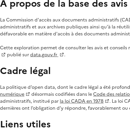
À propos de la base des avi
La Commission d'accès aux documents administratifs (CADA
administratifs et aux archives publiques ainsi qu'à la réuti
défavorable en matière d'accès à des documents administra
Cette exploration permet de consulter les avis et consei
publié sur
data.gouv.fr
.
Cadre légal
La politique d’open data, dont le cadre légal a été profon
numérique
désormais codifiées dans le
Code des relation
administratifs, institué par
la loi CADA en 1978
. La loi 
dernières ont l’obligation d’y répondre, favorablement o
Liens utiles