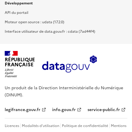
Développement
API du portail
Moteur open source : udata (17.2.0)
Interface utilisateur de data.gouv.fr : cdata (7ad44f4)
RÉPUBLIQUE
FRANÇAISE
Un produit de la Direction Interministérielle du Numérique
(DINUM).
legifrance.gouv.fr
info.gouv.fr
service-public.fr
Licences
Modalités d'utilisation
Politique de confidentialité
Mentions