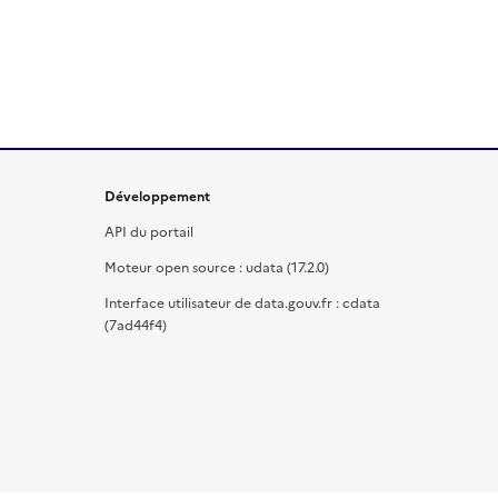
Développement
API du portail
Moteur open source : udata (17.2.0)
Interface utilisateur de data.gouv.fr : cdata
(7ad44f4)