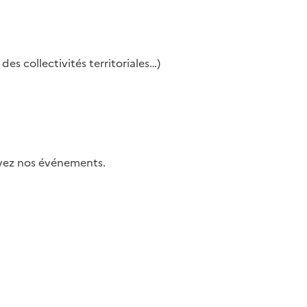
es collectivités territoriales…)
uivez nos événements.