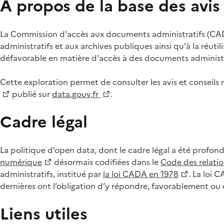
À propos de la base des avi
La Commission d'accès aux documents administratifs (CADA
administratifs et aux archives publiques ainsi qu'à la réuti
défavorable en matière d'accès à des documents administra
Cette exploration permet de consulter les avis et consei
publié sur
data.gouv.fr
.
Cadre légal
La politique d’open data, dont le cadre légal a été profon
numérique
désormais codifiées dans le
Code des relation
administratifs, institué par
la loi CADA en 1978
. La loi 
dernières ont l’obligation d’y répondre, favorablement o
Liens utiles