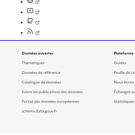
Données ouvertes
Plateforme
Thématiques
Guides
Données de référence
Feuille de r
Catalogue de données
Nous écrire
Suivre les publications des données
Échangez a
Portail des données européennes
Statistiques
schema.data.gouv.fr