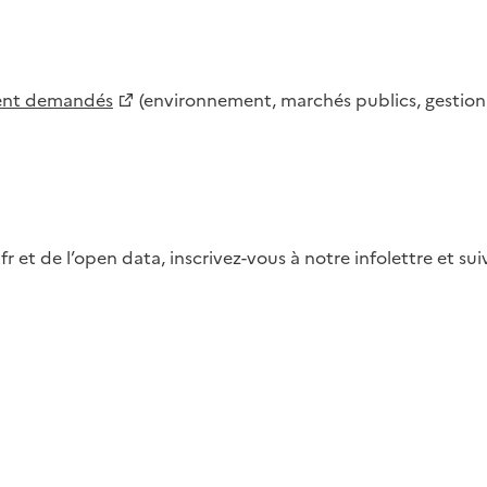
ment demandés
(environnement, marchés publics, gestion d
fr et de l’open data, inscrivez-vous à notre infolettre et s