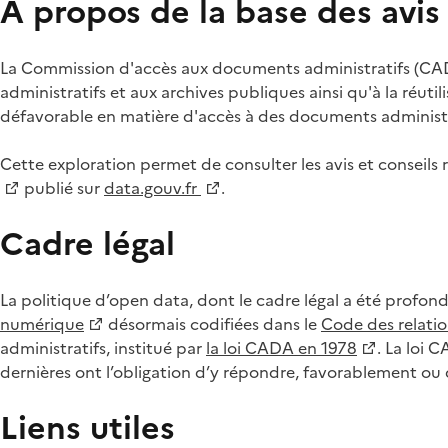
À propos de la base des avi
La Commission d'accès aux documents administratifs (CADA
administratifs et aux archives publiques ainsi qu'à la réuti
défavorable en matière d'accès à des documents administra
Cette exploration permet de consulter les avis et consei
publié sur
data.gouv.fr
.
Cadre légal
La politique d’open data, dont le cadre légal a été profon
numérique
désormais codifiées dans le
Code des relation
administratifs, institué par
la loi CADA en 1978
. La loi 
dernières ont l’obligation d’y répondre, favorablement o
Liens utiles