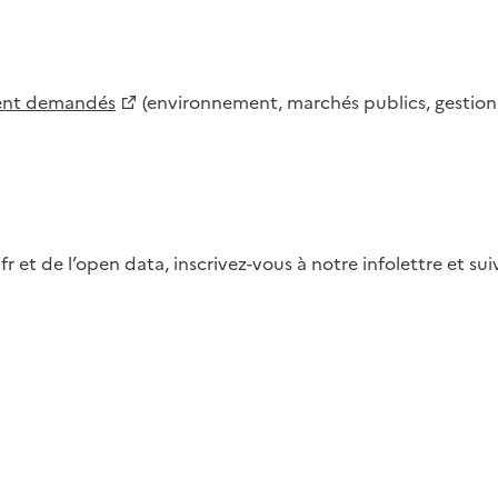
ment demandés
(environnement, marchés publics, gestion d
fr et de l’open data, inscrivez-vous à notre infolettre et s