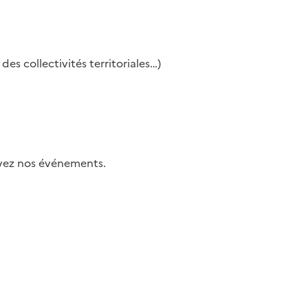
es collectivités territoriales…)
uivez nos événements.