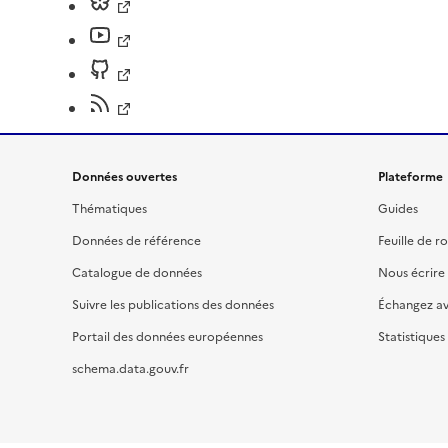
Données ouvertes
Plateforme
Thématiques
Guides
Données de référence
Feuille de r
Catalogue de données
Nous écrire
Suivre les publications des données
Échangez a
Portail des données européennes
Statistiques
schema.data.gouv.fr