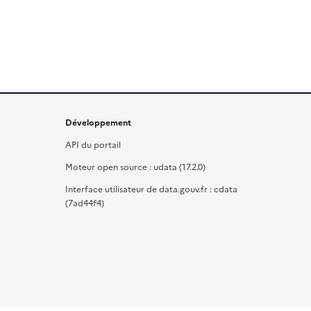
Développement
API du portail
Moteur open source : udata (17.2.0)
Interface utilisateur de data.gouv.fr : cdata
(7ad44f4)