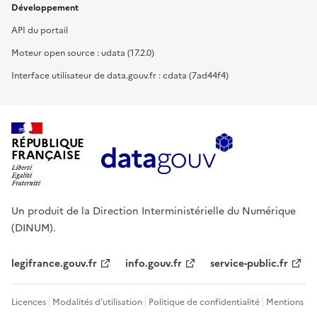
Développement
API du portail
Moteur open source : udata (17.2.0)
Interface utilisateur de data.gouv.fr : cdata (7ad44f4)
RÉPUBLIQUE
FRANÇAISE
Un produit de la Direction Interministérielle du Numérique
(DINUM).
legifrance.gouv.fr
info.gouv.fr
service-public.fr
Licences
Modalités d'utilisation
Politique de confidentialité
Mentions