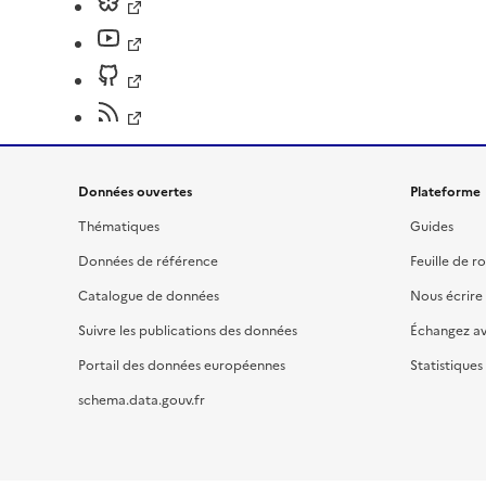
Données ouvertes
Plateforme
Thématiques
Guides
Données de référence
Feuille de r
Catalogue de données
Nous écrire
Suivre les publications des données
Échangez a
Portail des données européennes
Statistiques
schema.data.gouv.fr