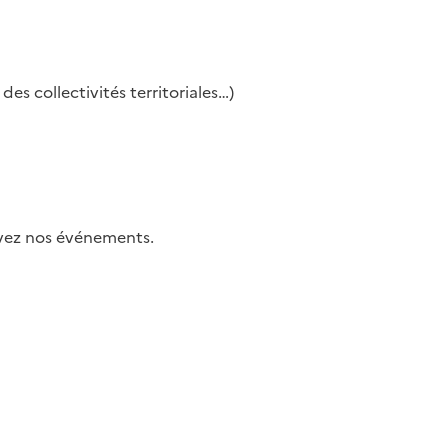
es collectivités territoriales…)
uivez nos événements.