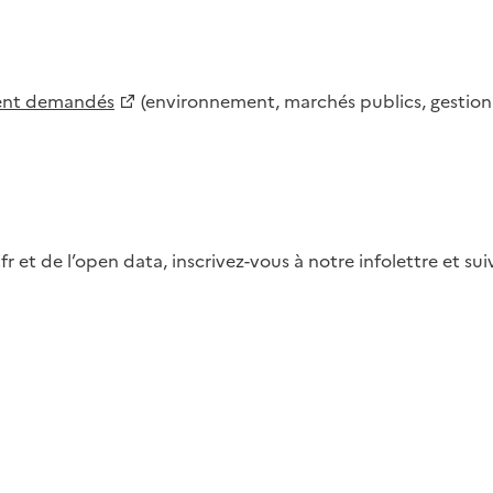
ment demandés
(environnement, marchés publics, gestion d
fr et de l’open data, inscrivez-vous à notre infolettre et s