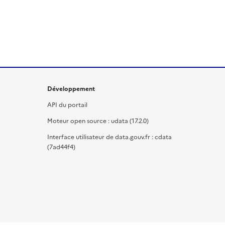
Développement
API du portail
Moteur open source : udata (17.2.0)
Interface utilisateur de data.gouv.fr : cdata
(7ad44f4)