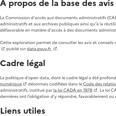
À propos de la base des avi
La Commission d'accès aux documents administratifs (CADA
administratifs et aux archives publiques ainsi qu'à la réuti
défavorable en matière d'accès à des documents administra
Cette exploration permet de consulter les avis et consei
publié sur
data.gouv.fr
.
Cadre légal
La politique d’open data, dont le cadre légal a été profon
numérique
désormais codifiées dans le
Code des relation
administratifs, institué par
la loi CADA en 1978
. La loi 
dernières ont l’obligation d’y répondre, favorablement o
Liens utiles