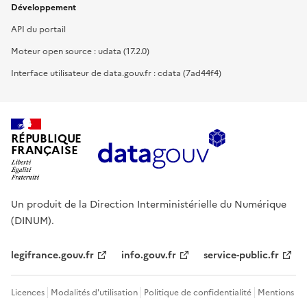
Développement
API du portail
Moteur open source : udata (17.2.0)
Interface utilisateur de data.gouv.fr : cdata (7ad44f4)
RÉPUBLIQUE
FRANÇAISE
Un produit de la Direction Interministérielle du Numérique
(DINUM).
legifrance.gouv.fr
info.gouv.fr
service-public.fr
Licences
Modalités d'utilisation
Politique de confidentialité
Mentions