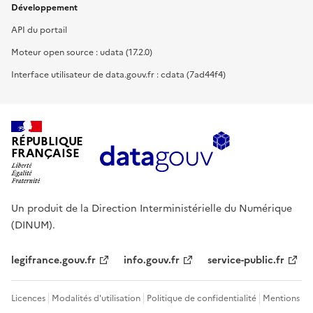
Développement
API du portail
Moteur open source : udata (17.2.0)
Interface utilisateur de data.gouv.fr : cdata (7ad44f4)
RÉPUBLIQUE
FRANÇAISE
Un produit de la Direction Interministérielle du Numérique
(DINUM).
legifrance.gouv.fr
info.gouv.fr
service-public.fr
Licences
Modalités d'utilisation
Politique de confidentialité
Mentions