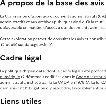
À propos de la base des avi
La Commission d'accès aux documents administratifs (CADA
administratifs et aux archives publiques ainsi qu'à la réuti
défavorable en matière d'accès à des documents administra
Cette exploration permet de consulter les avis et consei
publié sur
data.gouv.fr
.
Cadre légal
La politique d’open data, dont le cadre légal a été profon
numérique
désormais codifiées dans le
Code des relation
administratifs, institué par
la loi CADA en 1978
. La loi 
dernières ont l’obligation d’y répondre, favorablement o
Liens utiles