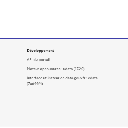
Développement
API du portail
Moteur open source : udata (17.2.0)
Interface utilisateur de data.gouv.fr : cdata
(7ad44f4)