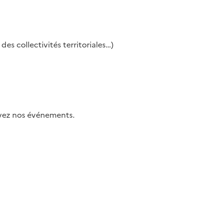
es collectivités territoriales…)
uivez nos événements.