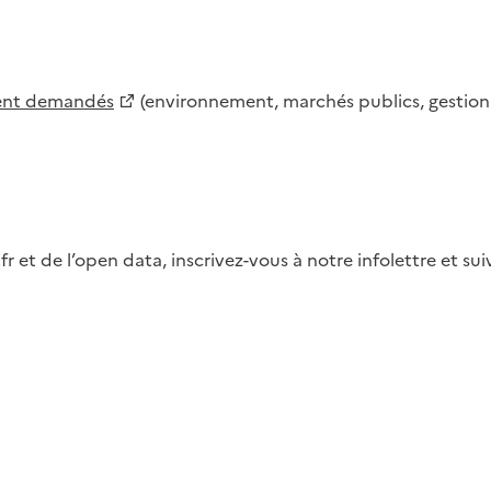
ment demandés
(environnement, marchés publics, gestion d
fr et de l’open data, inscrivez-vous à notre infolettre et s