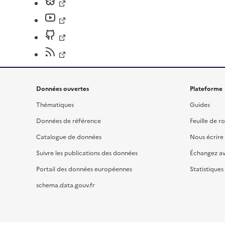
Données ouvertes
Plateforme
Thématiques
Guides
Données de référence
Feuille de r
Catalogue de données
Nous écrire
Suivre les publications des données
Échangez a
Portail des données européennes
Statistiques
schema.data.gouv.fr