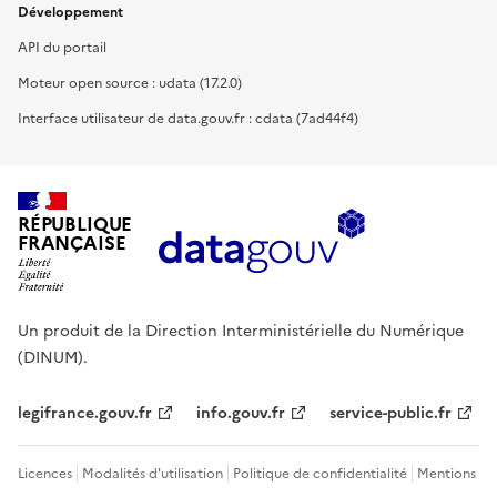
Développement
API du portail
Moteur open source : udata (17.2.0)
Interface utilisateur de data.gouv.fr : cdata (7ad44f4)
RÉPUBLIQUE
FRANÇAISE
Un produit de la Direction Interministérielle du Numérique
(DINUM).
legifrance.gouv.fr
info.gouv.fr
service-public.fr
Licences
Modalités d'utilisation
Politique de confidentialité
Mentions