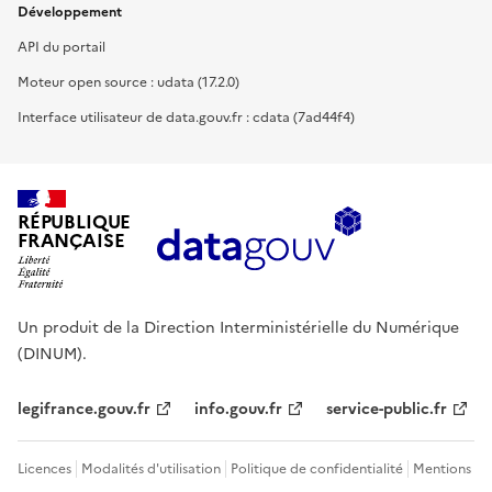
Développement
API du portail
Moteur open source : udata (17.2.0)
Interface utilisateur de data.gouv.fr : cdata (7ad44f4)
RÉPUBLIQUE
FRANÇAISE
Un produit de la Direction Interministérielle du Numérique
(DINUM).
legifrance.gouv.fr
info.gouv.fr
service-public.fr
Licences
Modalités d'utilisation
Politique de confidentialité
Mentions