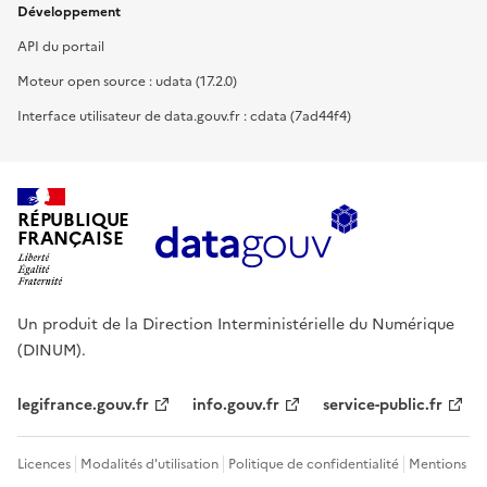
Développement
API du portail
Moteur open source : udata (17.2.0)
Interface utilisateur de data.gouv.fr : cdata (7ad44f4)
RÉPUBLIQUE
FRANÇAISE
Un produit de la Direction Interministérielle du Numérique
(DINUM).
legifrance.gouv.fr
info.gouv.fr
service-public.fr
Licences
Modalités d'utilisation
Politique de confidentialité
Mentions