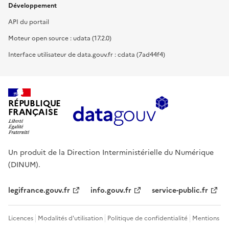
Développement
API du portail
Moteur open source : udata (17.2.0)
Interface utilisateur de data.gouv.fr : cdata (7ad44f4)
RÉPUBLIQUE
FRANÇAISE
Un produit de la Direction Interministérielle du Numérique
(DINUM).
legifrance.gouv.fr
info.gouv.fr
service-public.fr
Licences
Modalités d'utilisation
Politique de confidentialité
Mentions