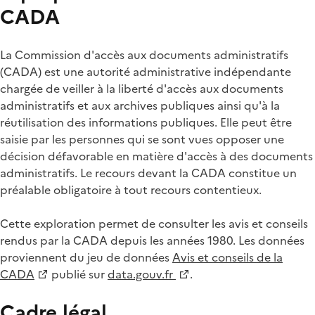
CADA
La Commission d'accès aux documents administratifs
(CADA) est une autorité administrative indépendante
chargée de veiller à la liberté d'accès aux documents
administratifs et aux archives publiques ainsi qu'à la
réutilisation des informations publiques. Elle peut être
saisie par les personnes qui se sont vues opposer une
décision défavorable en matière d'accès à des documents
administratifs. Le recours devant la CADA constitue un
préalable obligatoire à tout recours contentieux.
Cette exploration permet de consulter les avis et conseils
rendus par la CADA depuis les années 1980. Les données
proviennent du jeu de données
Avis et conseils de la
CADA
publié sur
data.gouv.fr
.
Cadre légal