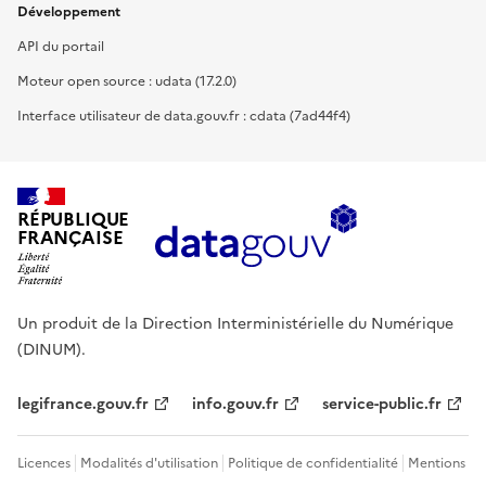
Développement
API du portail
Moteur open source : udata (17.2.0)
Interface utilisateur de data.gouv.fr : cdata (7ad44f4)
RÉPUBLIQUE
FRANÇAISE
Un produit de la Direction Interministérielle du Numérique
(DINUM).
legifrance.gouv.fr
info.gouv.fr
service-public.fr
Licences
Modalités d'utilisation
Politique de confidentialité
Mentions