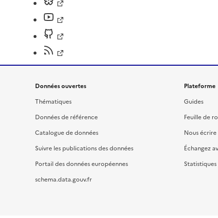
Données ouvertes
Plateforme
Thématiques
Guides
Données de référence
Feuille de r
Catalogue de données
Nous écrire
Suivre les publications des données
Échangez a
Portail des données européennes
Statistiques
schema.data.gouv.fr