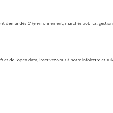
ment demandés
(environnement, marchés publics, gestion d
fr et de l’open data, inscrivez-vous à notre infolettre et s