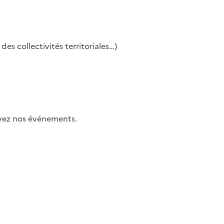
es collectivités territoriales…)
uivez nos événements.