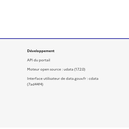
Développement
API du portail
Moteur open source : udata (17.2.0)
Interface utilisateur de data.gouv.fr : cdata
(7ad44f4)