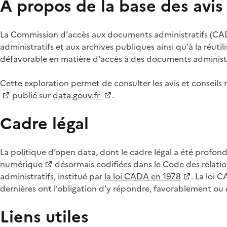
À propos de la base des avi
La Commission d'accès aux documents administratifs (CADA
administratifs et aux archives publiques ainsi qu'à la réuti
défavorable en matière d'accès à des documents administra
Cette exploration permet de consulter les avis et consei
publié sur
data.gouv.fr
.
Cadre légal
La politique d’open data, dont le cadre légal a été profon
numérique
désormais codifiées dans le
Code des relation
administratifs, institué par
la loi CADA en 1978
. La loi 
dernières ont l’obligation d’y répondre, favorablement o
Liens utiles