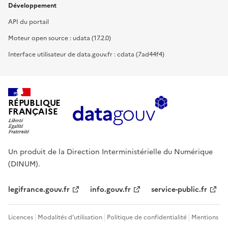
Développement
API du portail
Moteur open source : udata (17.2.0)
Interface utilisateur de data.gouv.fr : cdata (7ad44f4)
RÉPUBLIQUE
FRANÇAISE
Un produit de la Direction Interministérielle du Numérique
(DINUM).
legifrance.gouv.fr
info.gouv.fr
service-public.fr
Licences
Modalités d'utilisation
Politique de confidentialité
Mentions