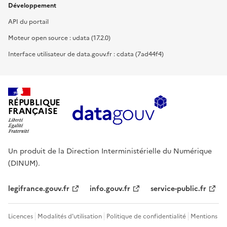
Développement
API du portail
Moteur open source : udata (17.2.0)
Interface utilisateur de data.gouv.fr : cdata (7ad44f4)
RÉPUBLIQUE
FRANÇAISE
Un produit de la Direction Interministérielle du Numérique
(DINUM).
legifrance.gouv.fr
info.gouv.fr
service-public.fr
Licences
Modalités d'utilisation
Politique de confidentialité
Mentions