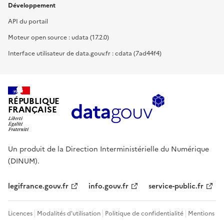
Développement
API du portail
Moteur open source : udata (17.2.0)
Interface utilisateur de data.gouv.fr : cdata (7ad44f4)
RÉPUBLIQUE
FRANÇAISE
Un produit de la Direction Interministérielle du Numérique
(DINUM).
legifrance.gouv.fr
info.gouv.fr
service-public.fr
Licences
Modalités d'utilisation
Politique de confidentialité
Mentions