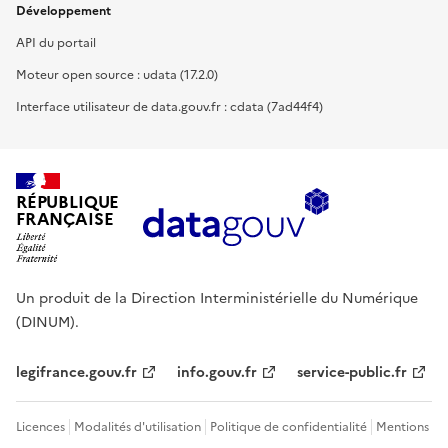
Développement
API du portail
Moteur open source : udata (17.2.0)
Interface utilisateur de data.gouv.fr : cdata (7ad44f4)
RÉPUBLIQUE
FRANÇAISE
Un produit de la Direction Interministérielle du Numérique
(DINUM).
legifrance.gouv.fr
info.gouv.fr
service-public.fr
Licences
Modalités d'utilisation
Politique de confidentialité
Mentions