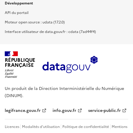
Développement
API du portail
Moteur open source : udata (17.2.0)
Interface utilisateur de data.gouv.fr : cdata (7ad44f4)
RÉPUBLIQUE
FRANÇAISE
Un produit de la Direction Interministérielle du Numérique
(DINUM).
legifrance.gouv.fr
info.gouv.fr
service-public.fr
Licences
Modalités d'utilisation
Politique de confidentialité
Mentions