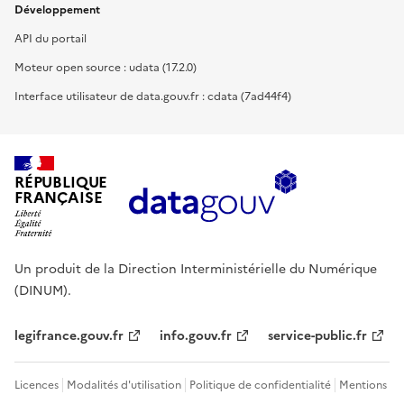
Développement
API du portail
Moteur open source : udata (17.2.0)
Interface utilisateur de data.gouv.fr : cdata (7ad44f4)
RÉPUBLIQUE
FRANÇAISE
Un produit de la Direction Interministérielle du Numérique
(DINUM).
legifrance.gouv.fr
info.gouv.fr
service-public.fr
Licences
Modalités d'utilisation
Politique de confidentialité
Mentions