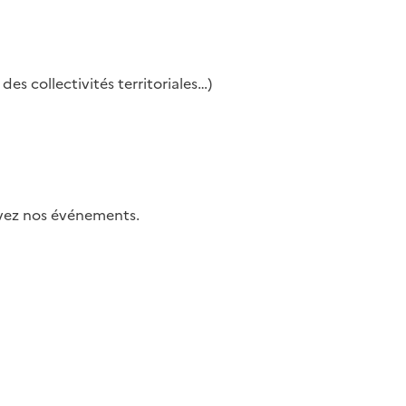
es collectivités territoriales…)
uivez nos événements.