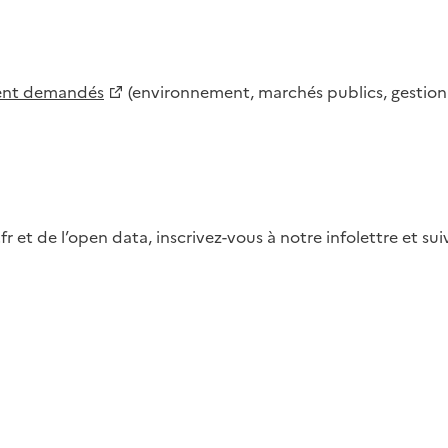
ment demandés
(environnement, marchés publics, gestion d
fr et de l’open data, inscrivez-vous à notre infolettre et s