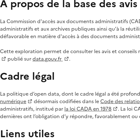
À propos de la base des avi
La Commission d'accès aux documents administratifs (CADA
administratifs et aux archives publiques ainsi qu'à la réuti
défavorable en matière d'accès à des documents administra
Cette exploration permet de consulter les avis et consei
publié sur
data.gouv.fr
.
Cadre légal
La politique d’open data, dont le cadre légal a été profon
numérique
désormais codifiées dans le
Code des relation
administratifs, institué par
la loi CADA en 1978
. La loi 
dernières ont l’obligation d’y répondre, favorablement o
Liens utiles