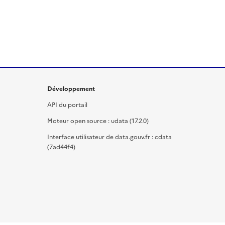
Développement
API du portail
Moteur open source : udata (17.2.0)
Interface utilisateur de data.gouv.fr : cdata
(7ad44f4)