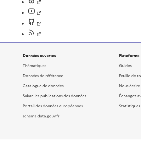
Données ouvertes
Plateforme
Thématiques
Guides
Données de référence
Feuille de r
Catalogue de données
Nous écrire
Suivre les publications des données
Échangez a
Portail des données européennes
Statistiques
schema.data.gouv.fr