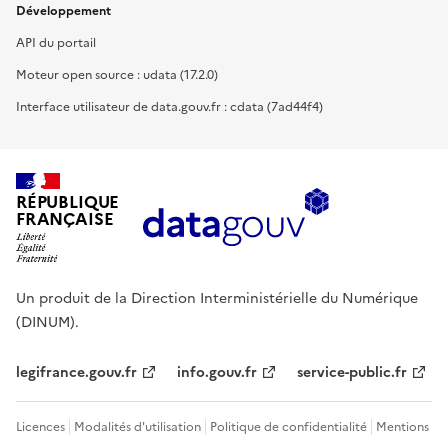
Développement
API du portail
Moteur open source : udata (17.2.0)
Interface utilisateur de data.gouv.fr : cdata (7ad44f4)
RÉPUBLIQUE
FRANÇAISE
Un produit de la Direction Interministérielle du Numérique
(DINUM).
legifrance.gouv.fr
info.gouv.fr
service-public.fr
Licences
Modalités d'utilisation
Politique de confidentialité
Mentions