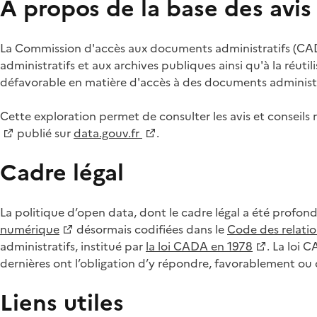
À propos de la base des avi
La Commission d'accès aux documents administratifs (CADA
administratifs et aux archives publiques ainsi qu'à la réuti
défavorable en matière d'accès à des documents administra
Cette exploration permet de consulter les avis et consei
publié sur
data.gouv.fr
.
Cadre légal
La politique d’open data, dont le cadre légal a été profon
numérique
désormais codifiées dans le
Code des relation
administratifs, institué par
la loi CADA en 1978
. La loi 
dernières ont l’obligation d’y répondre, favorablement o
Liens utiles