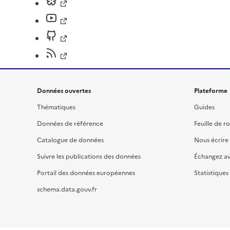
Données ouvertes
Plateforme
Thématiques
Guides
Données de référence
Feuille de r
Catalogue de données
Nous écrire
Suivre les publications des données
Échangez a
Portail des données européennes
Statistiques
schema.data.gouv.fr