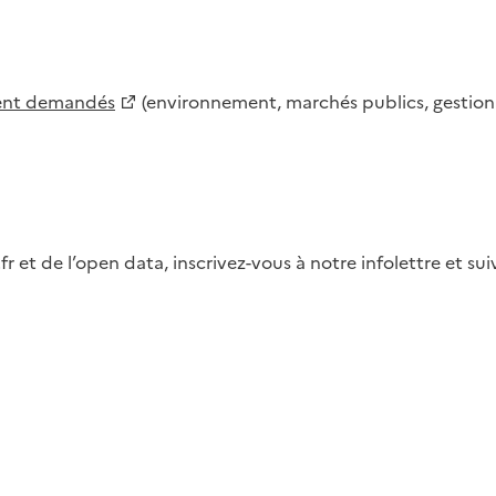
ment demandés
(environnement, marchés publics, gestion d
fr et de l’open data, inscrivez-vous à notre infolettre et s