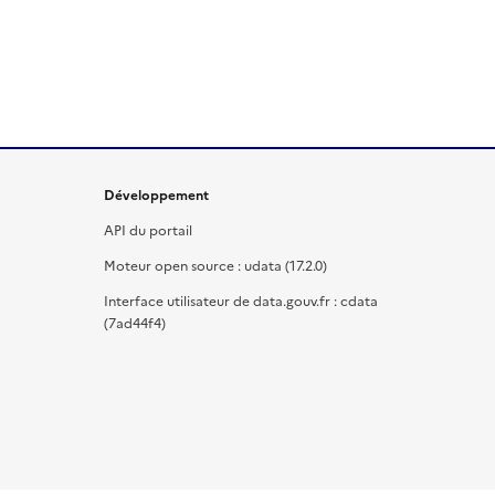
Développement
API du portail
Moteur open source : udata (17.2.0)
Interface utilisateur de data.gouv.fr : cdata
(7ad44f4)