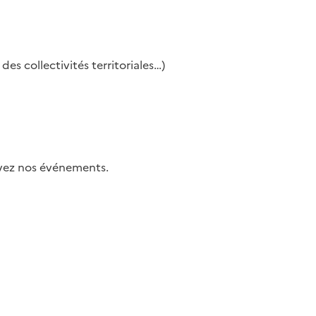
es collectivités territoriales…)
uivez nos événements.