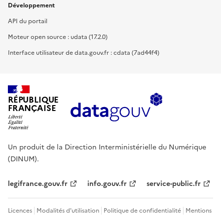
Développement
API du portail
Moteur open source : udata (17.2.0)
Interface utilisateur de data.gouv.fr : cdata (7ad44f4)
RÉPUBLIQUE
FRANÇAISE
Un produit de la Direction Interministérielle du Numérique
(DINUM).
legifrance.gouv.fr
info.gouv.fr
service-public.fr
Licences
Modalités d'utilisation
Politique de confidentialité
Mentions