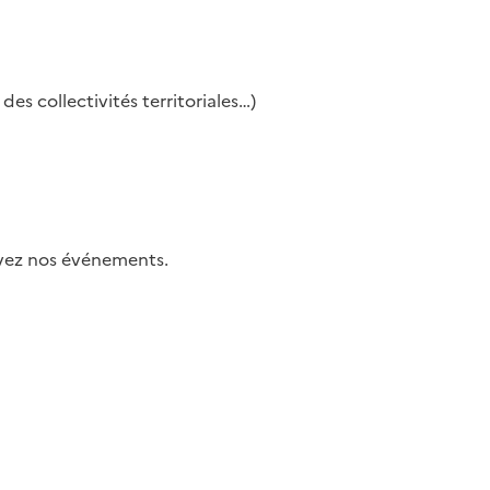
es collectivités territoriales…)
uivez nos événements.