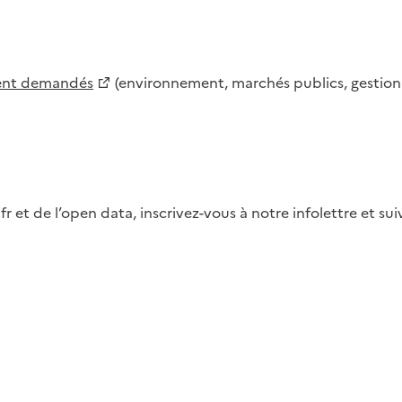
ment demandés
(environnement, marchés publics, gestion d
fr et de l’open data, inscrivez-vous à notre infolettre et s