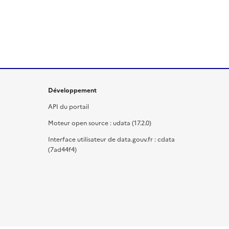
Développement
API du portail
Moteur open source : udata (17.2.0)
Interface utilisateur de data.gouv.fr : cdata
(7ad44f4)