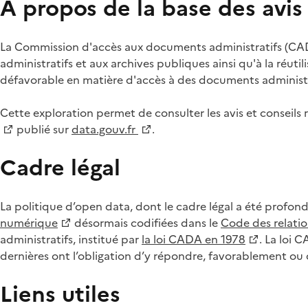
À propos de la base des avi
La Commission d'accès aux documents administratifs (CADA
administratifs et aux archives publiques ainsi qu'à la réuti
défavorable en matière d'accès à des documents administra
Cette exploration permet de consulter les avis et consei
publié sur
data.gouv.fr
.
Cadre légal
La politique d’open data, dont le cadre légal a été profon
numérique
désormais codifiées dans le
Code des relation
administratifs, institué par
la loi CADA en 1978
. La loi 
dernières ont l’obligation d’y répondre, favorablement o
Liens utiles