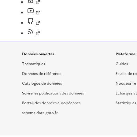
Données ouvertes
Plateforme
Thématiques
Guides
Données de référence
Feuille de r
Catalogue de données
Nous écrire
Suivre les publications des données
Échangez a
Portail des données européennes
Statistiques
schema.data.gouv.fr