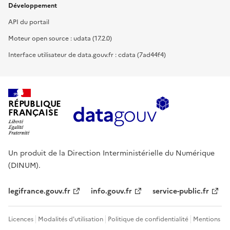
Développement
API du portail
Moteur open source : udata (17.2.0)
Interface utilisateur de data.gouv.fr : cdata (7ad44f4)
RÉPUBLIQUE
FRANÇAISE
Un produit de la Direction Interministérielle du Numérique
(DINUM).
legifrance.gouv.fr
info.gouv.fr
service-public.fr
Licences
Modalités d'utilisation
Politique de confidentialité
Mentions