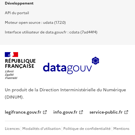
Développement
API du portail
Moteur open source : udata (17.2.0)
Interface utilisateur de data.gouv.fr : cdata (7ad44f4)
RÉPUBLIQUE
FRANÇAISE
Un produit de la Direction Interministérielle du Numérique
(DINUM).
legifrance.gouv.fr
info.gouv.fr
service-public.fr
Licences
Modalités d'utilisation
Politique de confidentialité
Mentions