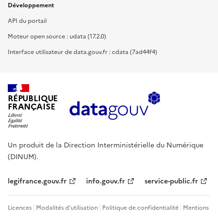
Développement
API du portail
Moteur open source : udata (17.2.0)
Interface utilisateur de data.gouv.fr : cdata (7ad44f4)
RÉPUBLIQUE
FRANÇAISE
Un produit de la Direction Interministérielle du Numérique
(DINUM).
legifrance.gouv.fr
info.gouv.fr
service-public.fr
Licences
Modalités d'utilisation
Politique de confidentialité
Mentions