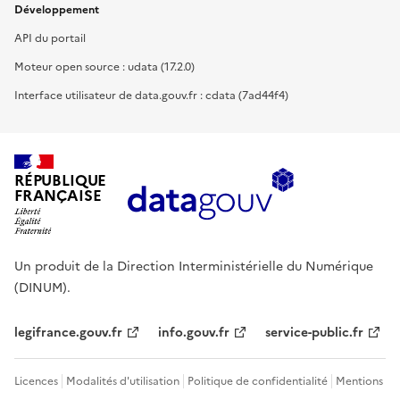
Développement
API du portail
Moteur open source : udata (17.2.0)
Interface utilisateur de data.gouv.fr : cdata (7ad44f4)
RÉPUBLIQUE
FRANÇAISE
Un produit de la Direction Interministérielle du Numérique
(DINUM).
legifrance.gouv.fr
info.gouv.fr
service-public.fr
Licences
Modalités d'utilisation
Politique de confidentialité
Mentions