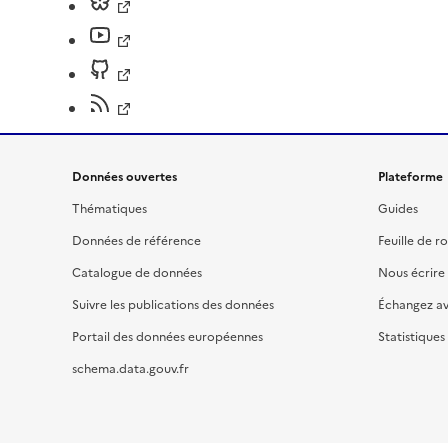
Données ouvertes
Plateforme
Thématiques
Guides
Données de référence
Feuille de r
Catalogue de données
Nous écrire
Suivre les publications des données
Échangez a
Portail des données européennes
Statistiques
schema.data.gouv.fr