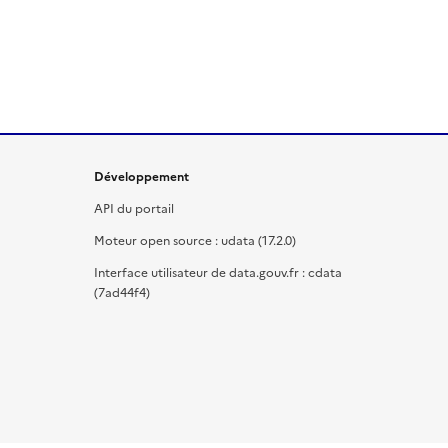
Développement
API du portail
Moteur open source : udata (17.2.0)
Interface utilisateur de data.gouv.fr : cdata
(7ad44f4)