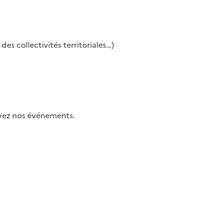
es collectivités territoriales…)
uivez nos événements.