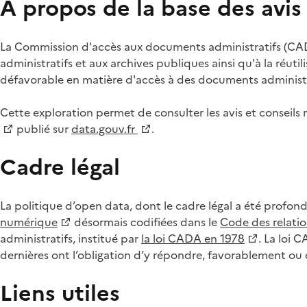
À propos de la base des avi
La Commission d'accès aux documents administratifs (CADA
administratifs et aux archives publiques ainsi qu'à la réuti
défavorable en matière d'accès à des documents administra
Cette exploration permet de consulter les avis et consei
publié sur
data.gouv.fr
.
Cadre légal
La politique d’open data, dont le cadre légal a été profon
numérique
désormais codifiées dans le
Code des relation
administratifs, institué par
la loi CADA en 1978
. La loi 
dernières ont l’obligation d’y répondre, favorablement o
Liens utiles