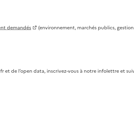
ment demandés
(environnement, marchés publics, gestion d
fr et de l’open data, inscrivez-vous à notre infolettre et s