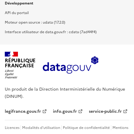
Développement
API du portail
Moteur open source : udata (17.2.0)
Interface utilisateur de data.gouv.fr : cdata (7ad44f4)
RÉPUBLIQUE
FRANÇAISE
Un produit de la Direction Interministérielle du Numérique
(DINUM).
legifrance.gouv.fr
info.gouv.fr
service-public.fr
Licences
Modalités d'utilisation
Politique de confidentialité
Mentions