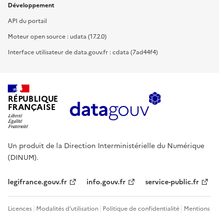
Développement
API du portail
Moteur open source : udata (17.2.0)
Interface utilisateur de data.gouv.fr : cdata (7ad44f4)
RÉPUBLIQUE
FRANÇAISE
Un produit de la Direction Interministérielle du Numérique
(DINUM).
legifrance.gouv.fr
info.gouv.fr
service-public.fr
Licences
Modalités d'utilisation
Politique de confidentialité
Mentions