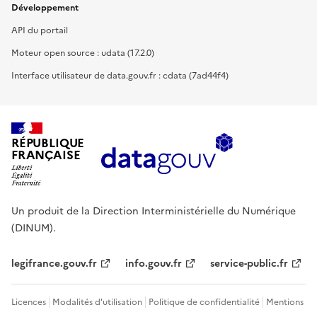
Développement
API du portail
Moteur open source : udata (17.2.0)
Interface utilisateur de data.gouv.fr : cdata (7ad44f4)
RÉPUBLIQUE
FRANÇAISE
Un produit de la Direction Interministérielle du Numérique
(DINUM).
legifrance.gouv.fr
info.gouv.fr
service-public.fr
Licences
Modalités d'utilisation
Politique de confidentialité
Mentions